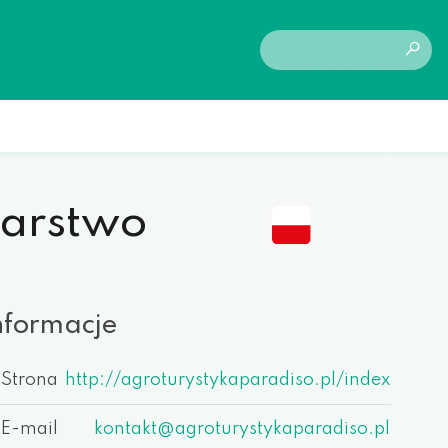
darstwo
nformacje
Strona
http://agroturystykaparadiso.pl/index
E-mail
kontakt@agroturystykaparadiso.pl