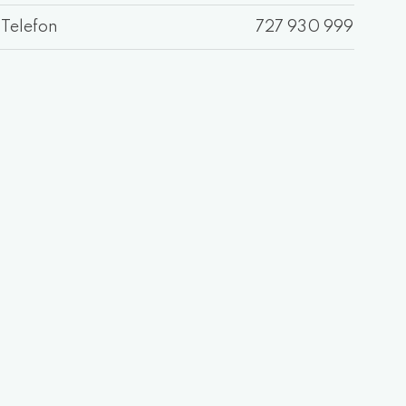
Telefon
727 930 999