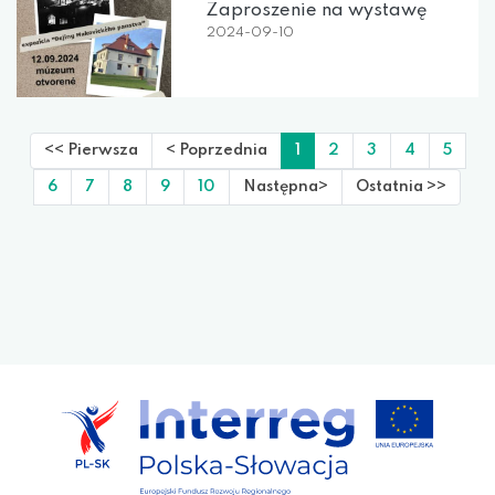
Zaproszenie na wystawę
2024-09-10
<< Pierwsza
< Poprzednia
1
2
3
4
5
6
7
8
9
10
Następna>
Ostatnia >>