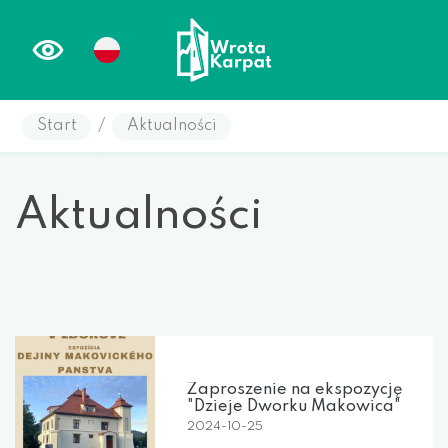
Start
/
Aktualności
Aktualności
Zaproszenie na ekspozycję
"Dzieje Dworku Makowica"
2024-10-25