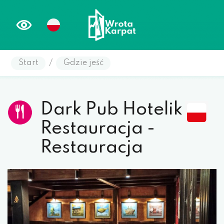
Start
/
Gdzie jeść
Dark Pub Hotelik
Restauracja -
Restauracja