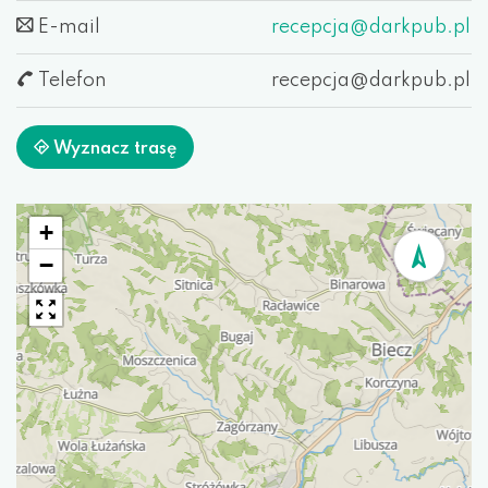
E-mail
recepcja@darkpub.pl
Telefon
recepcja@darkpub.pl
Wyznacz trasę
+
−