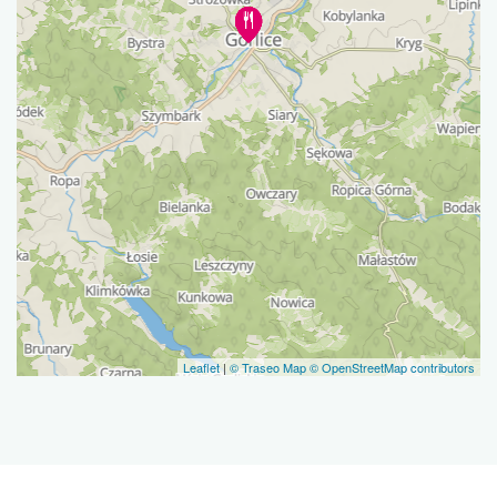
Leaflet
|
© Traseo Map
© OpenStreetMap contributors