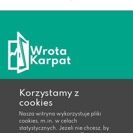
Korzystamy z
cookies
Ropa 733, 38-312 Ropa
Nasza witryna wykorzystuje pliki
Telefon: 018 353 40 14,
cookies, m.in. w celach
018 353 40 17,
statystycznych. Jeżeli nie chcesz, by