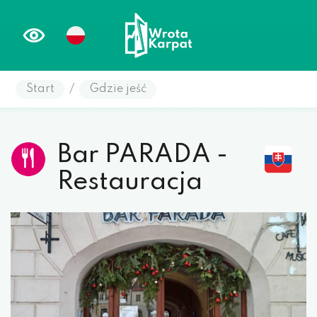
Start
/
Gdzie jeść
Bar PARADA -
Restauracja