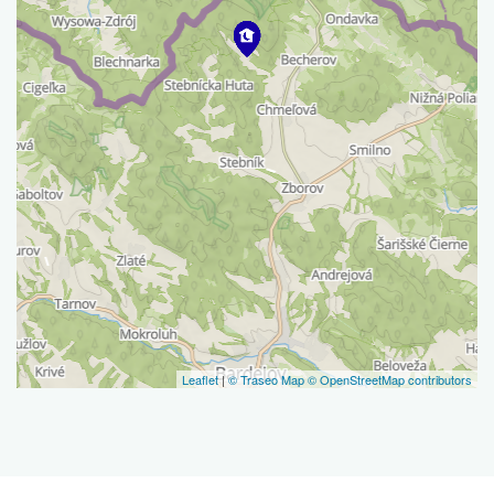
Leaflet
|
© Traseo Map
© OpenStreetMap contributors