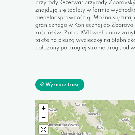
przyrody Rezerwat przyrody Zborovský
znajdują się toalety w formie wychodka
niepełnosprawnością. Można się tutaj
granicznego w Koniecznej do Zborova,
kościół św. Zofii z XVII wieku oraz za
także na pieszą wycieczkę na Stebnick
położony po drugiej stronie drogi, od 
Wyznacz trasę
+
−