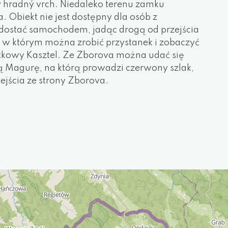
 hradný vrch. Niedaleko terenu zamku
. Obiekt nie jest dostępny dla osób z
 dostać samochodem, jadąc drogą od przejścia
 w którym można zrobić przystanek i zobaczyć
bytkowy Kasztel. Ze Zborova można udać się
ą Magurę, na którą prowadzi czerwony szlak,
wejścia ze strony Zborova.