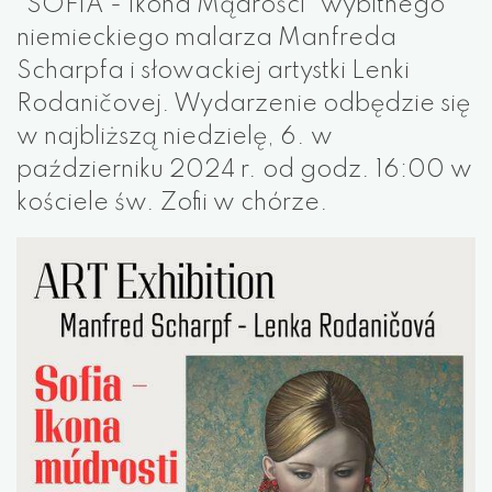
"SOFIA - Ikona Mądrości" wybitnego
niemieckiego malarza Manfreda
Scharpfa i słowackiej artystki Lenki
Rodaničovej. Wydarzenie odbędzie się
w najbliższą niedzielę, 6. w
październiku 2024 r. od godz. 16:00 w
kościele św. Zofii w chórze.