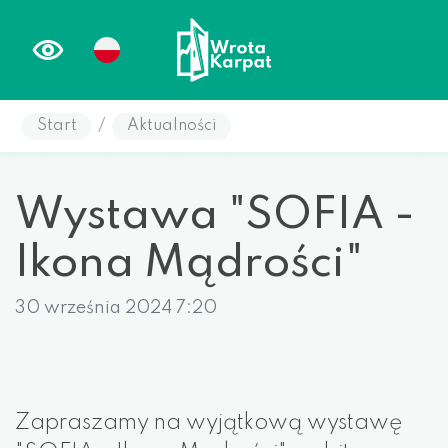
Start
/
Aktualności
Wystawa "SOFIA -
Ikona Mądrości"
30 września 2024 7:20
Zapraszamy na wyjątkową wystawę