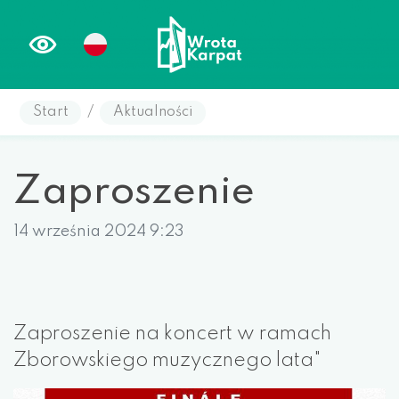
Start
/
Aktualności
Zaproszenie
14 września 2024 9:23
Zaproszenie na koncert w ramach
Zborowskiego muzycznego lata"