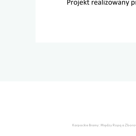
Karpackie Bramy: Między Ropą a Zboro