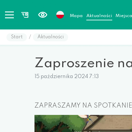
Mapa
Aktualności
Miejsc
Start
/
Aktualności
Zaproszenie na
15 października 2024 7:13
ZAPRASZAMY NA SPOTKANIE