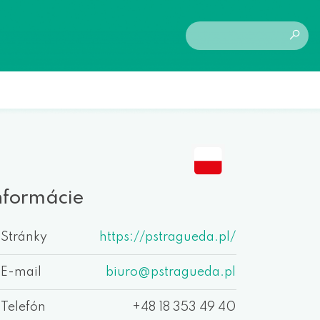
nformácie
Stránky
https://pstragueda.pl/
E-mail
biuro@pstragueda.pl
Telefón
+48 18 353 49 40