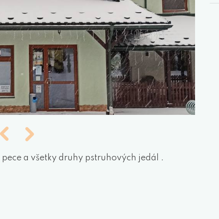
z pece a všetky druhy pstruhových jedál .