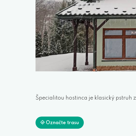
Špecialitou hostinca je klasický pstruh 
Označte trasu