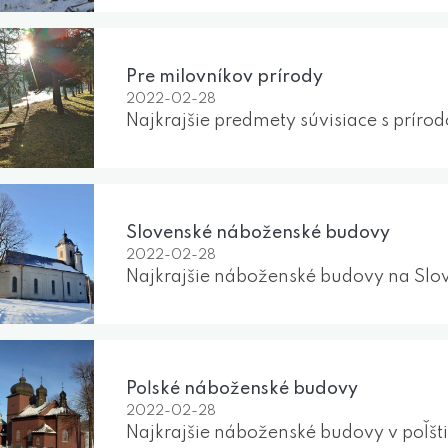
Pre milovníkov prírody
2022-02-28
Najkrajšie predmety súvisiace s príro
Slovenské náboženské budovy
2022-02-28
Najkrajšie náboženské budovy na Slo
Poľské náboženské budovy
2022-02-28
Najkrajšie náboženské budovy v poľšt