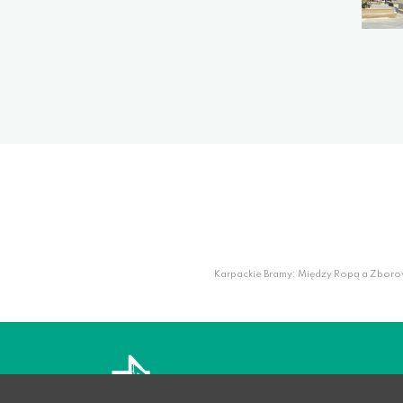
Karpackie Bramy: Między Ropą a Zboro