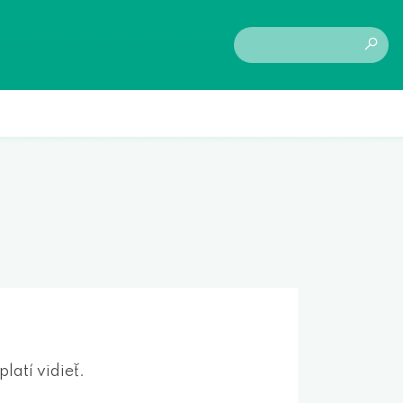
latí vidieť.