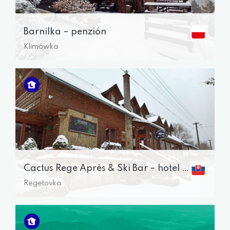
Barnilka – penzión
Klimówka
Cactus Rege Après & Ski Bar – hotel a reštaurácia
Regetovka