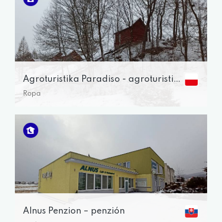
Agroturistika Paradiso - agroturistická farma
Ropa
Alnus Penzion – penzión