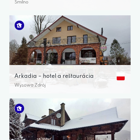
Smilno
Arkadia – hotel a reštaurácia
Wysowa Zdrój