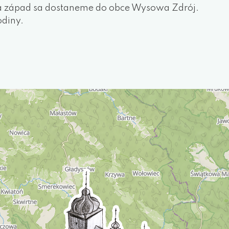
na západ sa dostaneme do obce Wysowa Zdrój.
odiny.