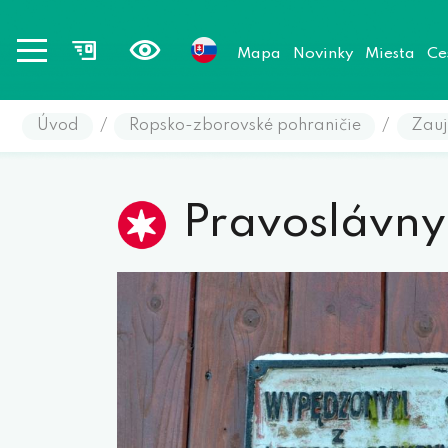
Mapa
Novinky
Miesta
Ce
Úvod
/
Ropsko-zborovské pohraničie
/
Zauj
Pravoslávny 