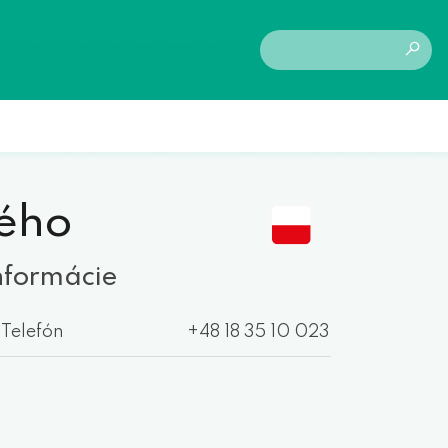
kého
nformácie
Telefón
+48 18 35 10 023