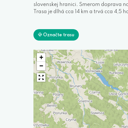
slovenskej hranici. Smerom doprava 
Trasa je dlhá cca 14 km a trvá cca 4,5 h
Označte trasu
+
−