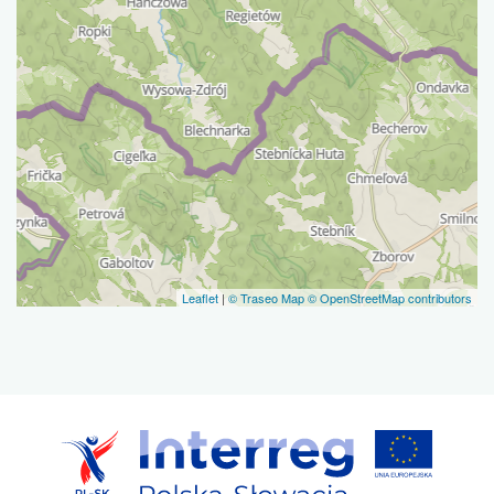
Leaflet
|
© Traseo Map
© OpenStreetMap contributors