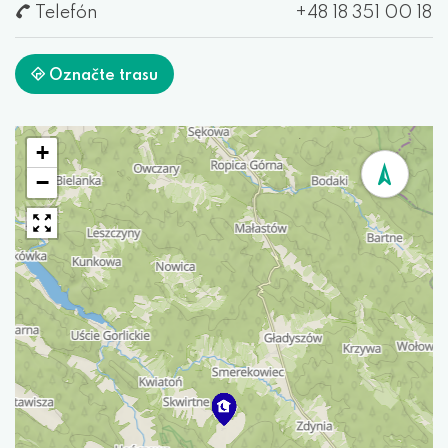
Telefón
+48 18 351 00 18
Označte trasu
+
−