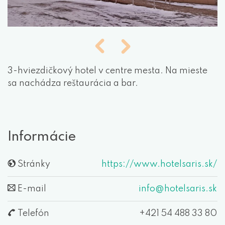
3-hviezdičkový hotel v centre mesta. Na mieste
sa nachádza reštaurácia a bar.
Informácie
Stránky
https://www.hotelsaris.sk/
E-mail
info@hotelsaris.sk
Telefón
+421 54 488 33 80