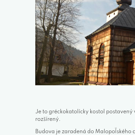
Je to gréckokatolícky kostol postavený 
rozšírený.
Budova je zaradená do Malopoľského ch