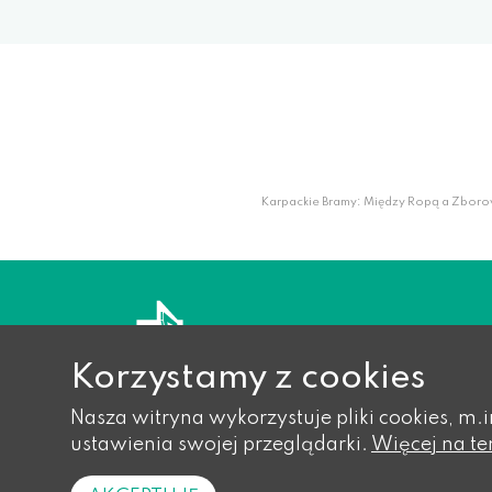
Karpackie Bramy: Między Ropą a Zboro
Korzystamy z cookies
Nasza witryna wykorzystuje pliki cookies, m.
ustawienia swojej przeglądarki.
Więcej na te