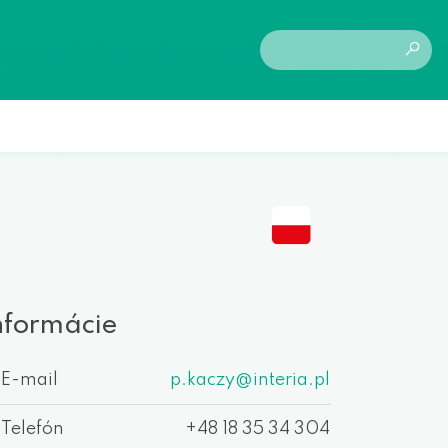
a
nformácie
E-mail
p.kaczy@interia.pl
Telefón
+48 18 35 34 304