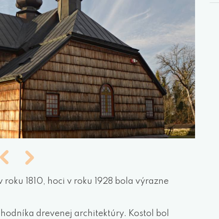
v roku 1810, hoci v roku 1928 bola výrazne
odníka drevenej architektúry. Kostol bol