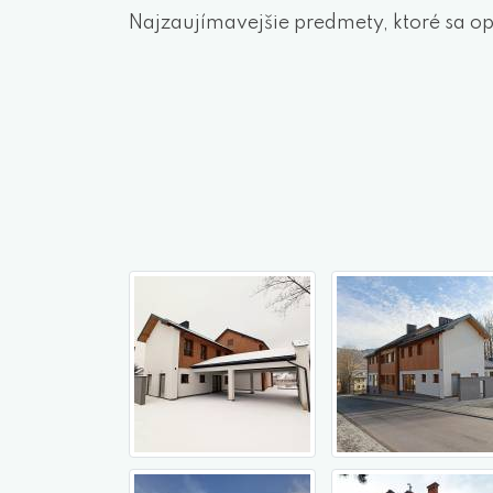
Najzaujímavejšie predmety, ktoré sa opl