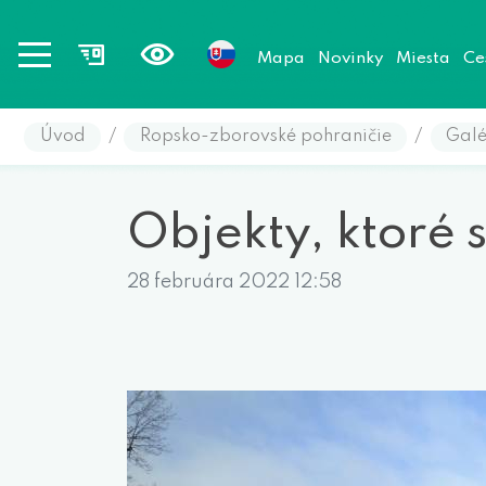
Mapa
Novinky
Miesta
Ce
Úvod
/
Ropsko-zborovské pohraničie
/
Galé
Objekty, ktoré s
28 februára 2022 12:58