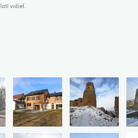
atí vidieť.