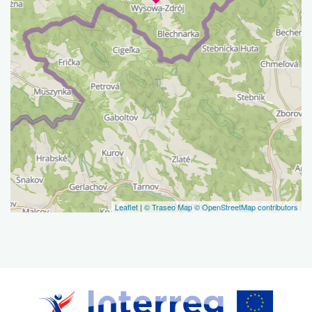
Leaflet
|
© Traseo Map
© OpenStreetMap contributors