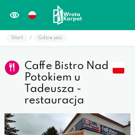
Start
/
Gdzie jeść
Caffe Bistro Nad
Potokiem u
Tadeusza -
restauracja