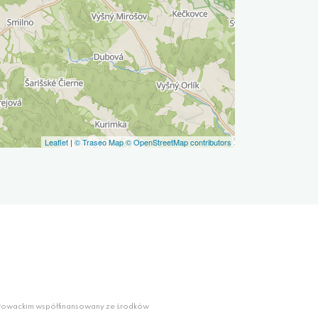
Leaflet
|
© Traseo Map
© OpenStreetMap contributors
słowackim współfinansowany ze środków