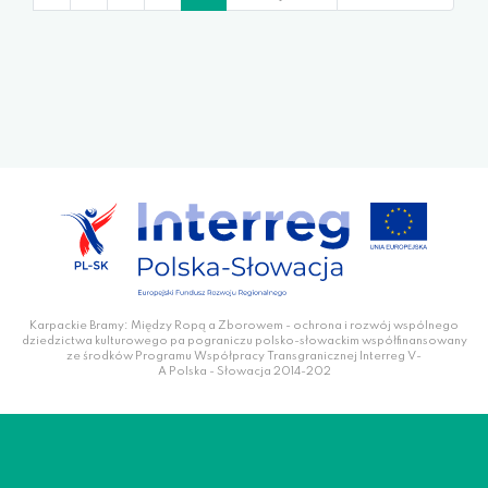
Karpackie Bramy: Między Ropą a Zborowem - ochrona i rozwój wspólnego
dziedzictwa kulturowego pa pograniczu polsko-słowackim współfinansowany
ze środków Programu Współpracy Transgranicznej Interreg V-
A Polska - Słowacja 2014-202