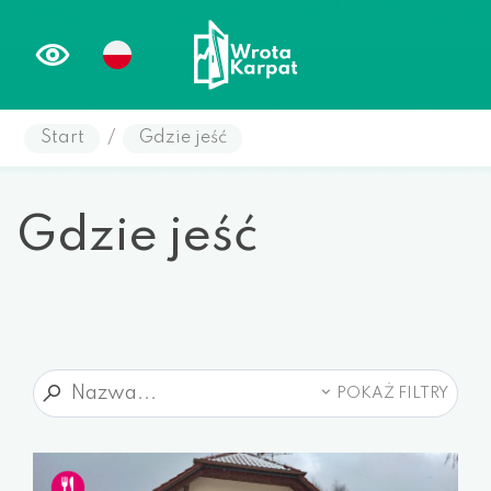
Start
/
Gdzie jeść
Gdzie jeść
POKAŻ FILTRY