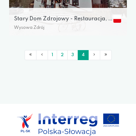
Stary Dom Zdrojowy - Restauracja, noclegi
Wysowa Zdrój
1
2
3
4