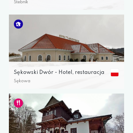
Stebník
Sękowski Dwór - Hotel, restauracja
Sękowa