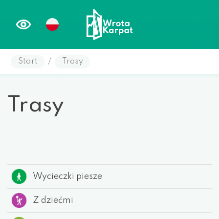
Start
/
Trasy
Trasy
Wycieczki piesze
Z dziećmi