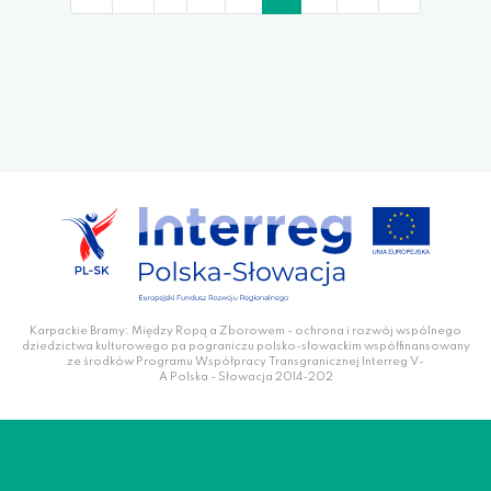
Karpackie Bramy: Między Ropą a Zborowem - ochrona i rozwój wspólnego
dziedzictwa kulturowego pa pograniczu polsko-słowackim współfinansowany
ze środków Programu Współpracy Transgranicznej Interreg V-
A Polska - Słowacja 2014-202