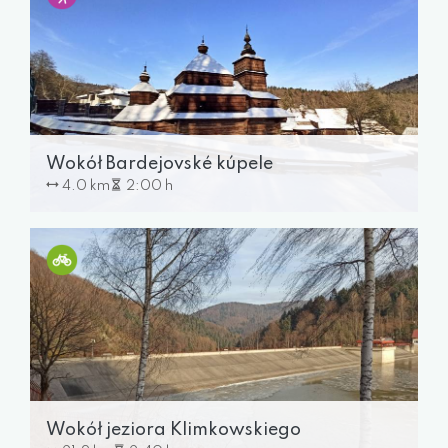
Wokół Bardejovské kúpele
4.0 km
2:00 h
Wokół jeziora Klimkowskiego