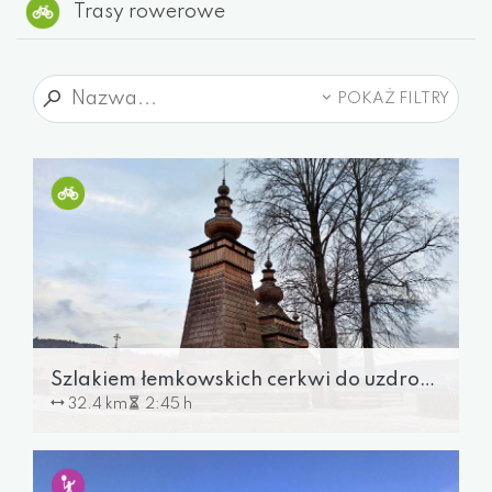
Trasy rowerowe
POKAŻ FILTRY
Szlakiem łemkowskich cerkwi do uzdrowiska
32.4 km
2:45 h