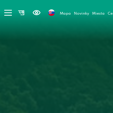
Mapa
Novinky
Miesta
Ce