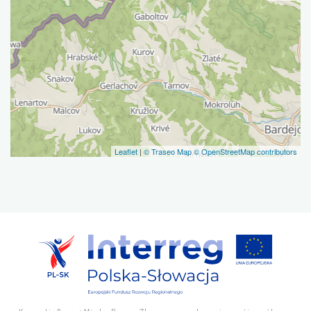
Leaflet
|
© Traseo Map
© OpenStreetMap contributors