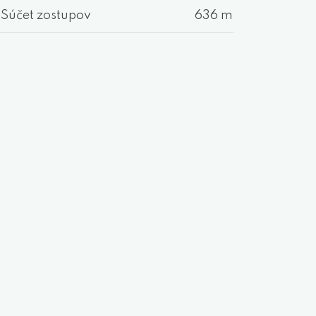
Súčet zostupov
636 m