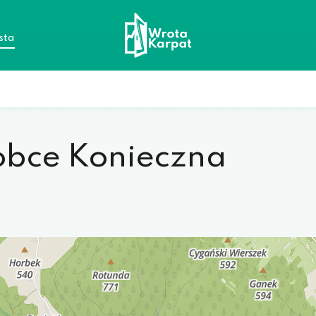
sta
obce Konieczna