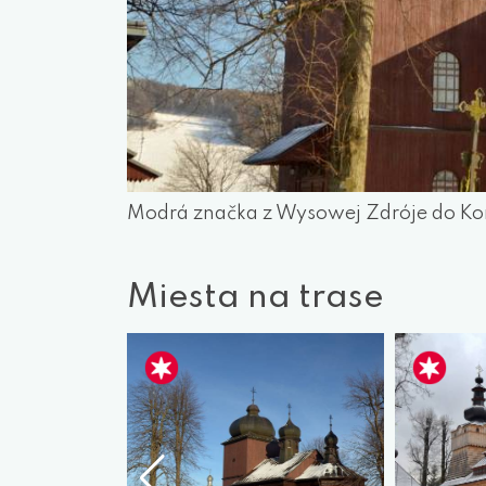
Modrá značka z Wysowej Zdróje do Ko
Miesta na trase