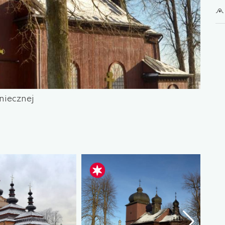
niecznej