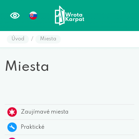
Úvod
/
Miesta
Miesta
Zaujímavé miesta
Praktické