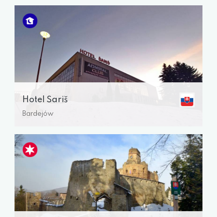
Hotel Šariš
Bardejów