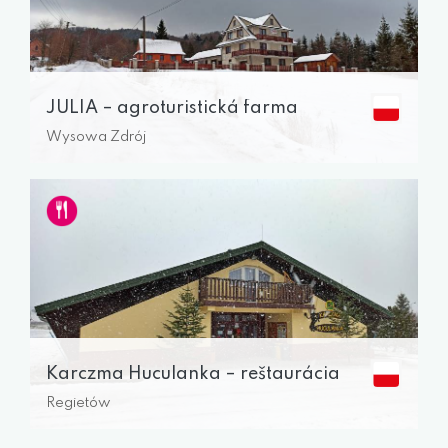
JULIA – agroturistická farma
Wysowa Zdrój
Karczma Huculanka – reštaurácia
Regietów