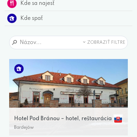
Kde sa najesť
Kde spať
ZOBRAZIŤ FILTRE
Hotel Pod Bránou – hotel, reštaurácia
Bardejów