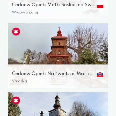
Cerkiew Opieki Matki Boskiej na Świętej Górze Jawor
Wysowa Zdrój
Cerkiew Opieki Najświętszej Marii Panny
Varadka