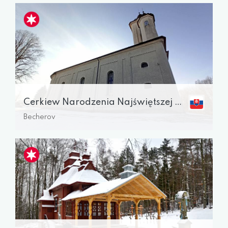
Cerkiew Narodzenia Najświętszej Maryi Panny
Becherov