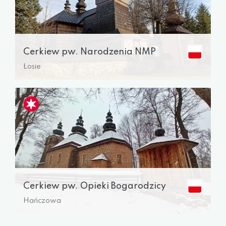
Cerkiew pw. Narodzenia NMP
Łosie
Cerkiew pw. Opieki Bogarodzicy
Hańczowa