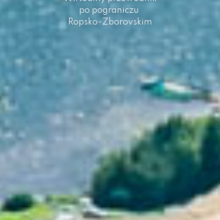
po pograniczu
Ropsko-Zborovskim